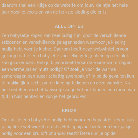
daarom snel een kijkje op de website om jouw kleintje het hele
jaar door te voorzien van de leukste kleding die er is!
ALLE OPTIES
Een babysetje kopen kan heel lastig zijn, door de verschillende
seizoenen en verschillende gelegenheden waarvoor je kleding
nodig hebt voor je kleine. Daarom heeft deze webwinkel ervoor
gezorgd dat je een babysetje voor elke gelegenheid op één plek
kan gaan vinden. Heb jij bijvoorbeeld voor de koude winterdagen
een warme jas en muts nodig? Of zoek je voor de warme
zomerdagen een super schattig zwempakje? In beide gevallen kun
je makkelijk terecht om de kleding te kopen op deze website. Na
het bestellen van het babysetje zal je het ook binnen een mum van
tijd in huis hebben en kun je het gebruiken!
KEUZE
Ook als je een babysetje nodig hebt voor een bepaalde reden, kun
je bij deze webwinkel terecht. Heb jij bijvoorbeeld een leuk pakje
nodig voor een bruiloft of ander feest? Deze kun je op de