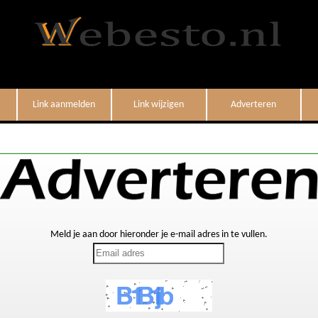
Link aanmelden
Link wijzigen
Adverteren
Meld je aan door hieronder je e-mail adres in te vullen.