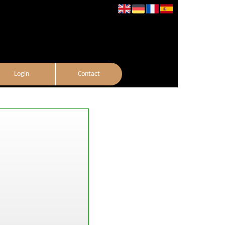
Login
Contact