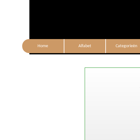
Home
Alfabet
Categorieën