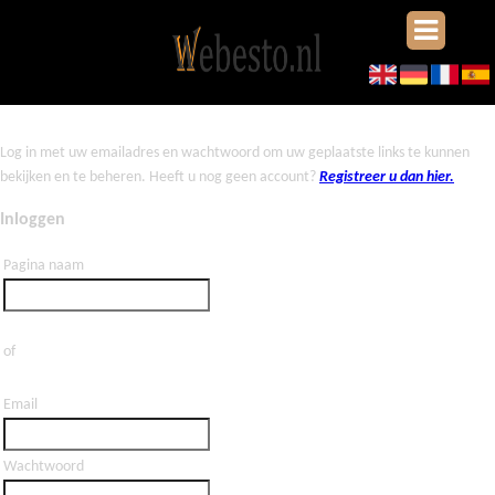
Log in met uw emailadres en wachtwoord om uw geplaatste links te kunnen
bekijken en te beheren. Heeft u nog geen account?
Registreer u dan hier.
Inloggen
Pagina naam
of
Email
Wachtwoord